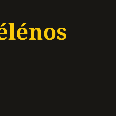
élénos