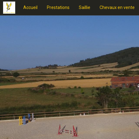
Accueil
Prestations
Saillie
Chevaux en vente