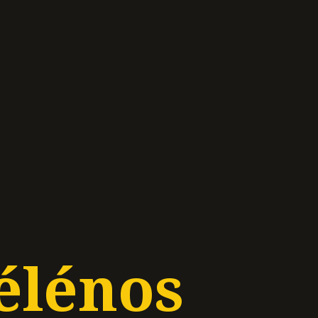
élénos