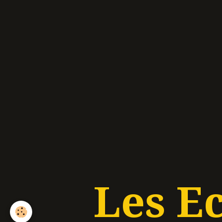
Les E