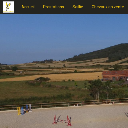
Accueil
Prestations
Saillie
Chevaux en vente