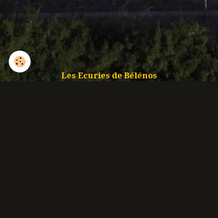
Les Ecuries de Bélénos
Isham 6