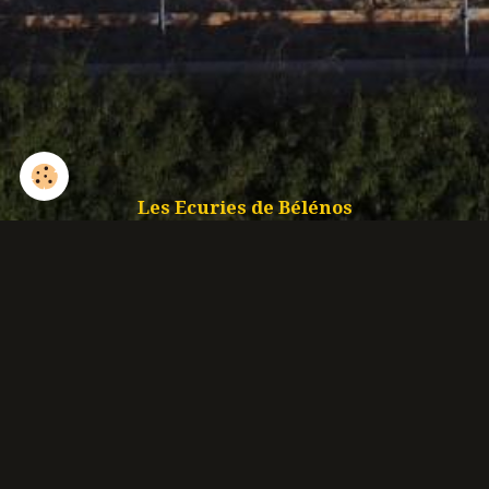
Les Ecuries de Bélénos
Isham 7